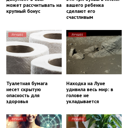
может рассчитывать на
вашего ребенка
крупный бонус
сделают его
счастливым
ЛУЧШЕЕ
ЛУЧШЕЕ
Туалетная бумага
Находка на Луне
несет скрытую
удивила весь мир: в
опасность для
голове не
здоровья
укладывается
ЛУЧШЕЕ
ЛУЧШЕЕ