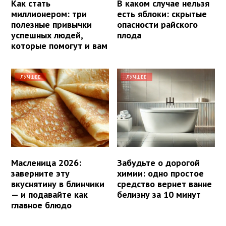
Как стать
В каком случае нельзя
миллионером: три
есть яблоки: скрытые
полезные привычки
опасности райского
успешных людей,
плода
которые помогут и вам
ЛУЧШЕЕ
ЛУЧШЕЕ
Масленица 2026:
Забудьте о дорогой
заверните эту
химии: одно простое
вкуснятину в блинчики
средство вернет ванне
— и подавайте как
белизну за 10 минут
главное блюдо