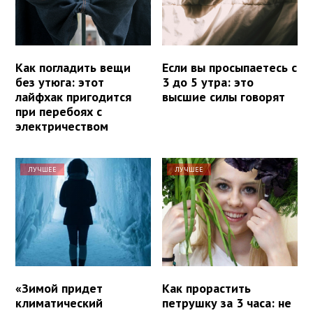
Как погладить вещи
Если вы просыпаетесь с
без утюга: этот
3 до 5 утра: это
лайфхак пригодится
высшие силы говорят
при перебоях с
электричеством
ЛУЧШЕЕ
ЛУЧШЕЕ
«Зимой придет
Как прорастить
климатический
петрушку за 3 часа: не