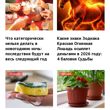
Что категорически
Какие знаки Зодиака
нельзя делать в
Красная Огненная
новогоднюю ночь:
Лошадь осыплет
последствия будут на
деньгами в 2026 году:
весь следующий год
4 баловня Судьбы
ЛУЧШЕЕ
ЛУЧШЕЕ