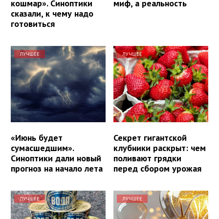
кошмар». Синоптики
миф, а реальность
сказали, к чему надо
готовиться
ЛУЧШЕЕ
ЛУЧШЕЕ
«Июнь будет
Секрет гигантской
сумасшедшим».
клубники раскрыт: чем
Синоптики дали новый
поливают грядки
прогноз на начало лета
перед сбором урожая
ЛУЧШЕЕ
ЛУЧШЕЕ