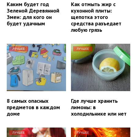
Каким будет год
Как отмыть жир с
Зеленой Деревянной
кухонной плиты:
Змеи: для кого он
щепотка этого
будет удачным
средства разъедает
любую грязь
ЛУЧШЕЕ
ЛУЧШЕЕ
8 самых опасных
Где лучше хранить
предметов в каждом
лимоны: в
доме
холодильнике или нет
ЛУЧШЕЕ
ЛУЧШЕЕ