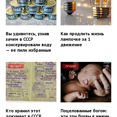
Вы удивитесь, узнав
Как продлить жизнь
зачем в СССР
лампочке за 1
консервировали воду
движение
— ее пили избранные
ЛУЧШЕЕ
ЛУЧШЕЕ
Кто хранил этот
Поцелованные богом:
документ в СССР
эти три буквы в имени