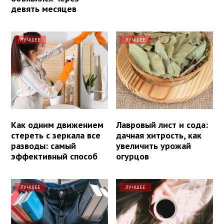
девять месяцев
ЛУЧШЕЕ
ЛУЧШЕЕ
Как одним движением
Лавровый лист и сода:
стереть с зеркала все
дачная хитрость, как
разводы: самый
увеличить урожай
эффективный способ
огурцов
ЛУЧШЕЕ
ЛУЧШЕЕ