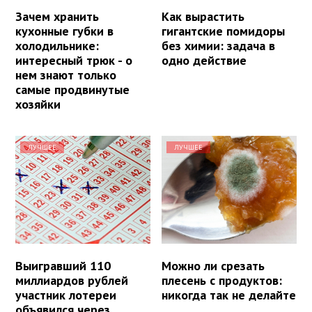
Зачем хранить
Как вырастить
кухонные губки в
гигантские помидоры
холодильнике:
без химии: задача в
интересный трюк - о
одно действие
нем знают только
самые продвинутые
хозяйки
ЛУЧШЕЕ
ЛУЧШЕЕ
Выигравший 110
Можно ли срезать
миллиардов рублей
плесень с продуктов:
участник лотереи
никогда так не делайте
объявился через