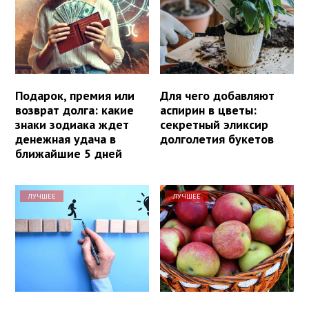
Подарок, премия или
Для чего добавляют
возврат долга: какие
аспирин в цветы:
знаки зодиака ждет
секретный эликсир
денежная удача в
долголетия букетов
ближайшие 5 дней
ЛУЧШЕЕ
ЛУЧШЕЕ