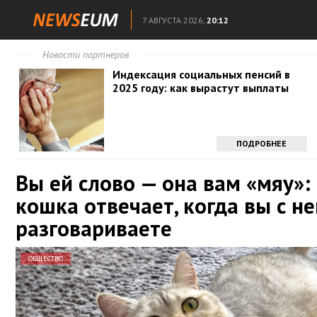
7 АВГУСТА 2026,
20:12
Новости партнеров
Индексация социальных пенсий в
2025 году: как вырастут выплаты
ПОДРОБНЕЕ
Вы ей слово — она вам «мяу»:
кошка отвечает, когда вы с не
разговариваете
ОБЩЕСТВО