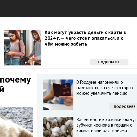
Как могут украсть деньги с карты в
2024 г. — чего стоит опасаться, а о
чём можно забыть
ПОДРОБНЕЕ
 почему
В Госдуме напомнили о
й
надбавках, за счет которых
можно увеличить пенсию
ПОДРОБНЕЕ
Зачем многие хозяйки кладут
зубчики чеснока в горшки с
комнатными растениями