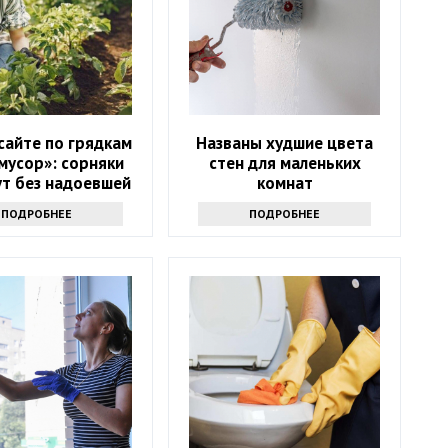
сайте по грядкам
Названы худшие цвета
мусор»: сорняки
стен для маленьких
ут без надоевшей
комнат
прополки
ПОДРОБНЕЕ
ПОДРОБНЕЕ