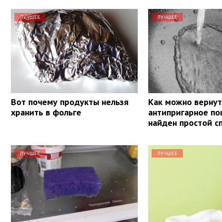
ЛУЧШЕЕ
ЛУЧШЕЕ
Вот почему продукты нельзя
Как можно вернут
хранить в фольге
антипригарное по
найден простой с
ЛУЧШЕЕ
ЛУЧШЕЕ