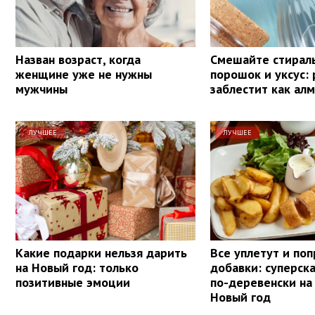
Назван возраст, когда
Смешайте стирал
женщине уже не нужны
порошок и уксус:
мужчины
заблестит как алм
ЛУЧШЕЕ
ЛУЧШЕЕ
Какие подарки нельзя дарить
Все уплетут и поп
на Новый год: только
добавки: суперск
позитивные эмоции
по-деревенски на
Новый год