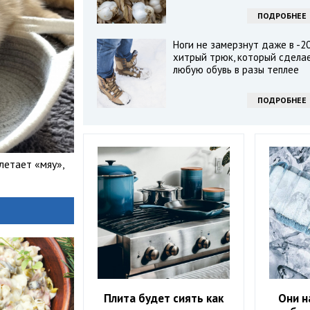
ПОДРОБНЕЕ
Ноги не замерзнут даже в -20
хитрый трюк, который сдела
любую обувь в разы теплее
ПОДРОБНЕЕ
летает «мяу»,
Плита будет сиять как
Они н