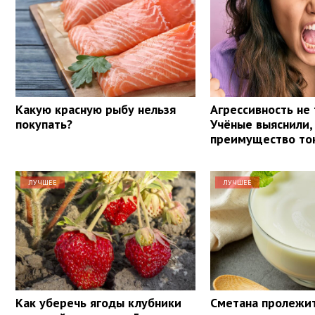
Какую красную рыбу нельзя
Агрессивность не 
покупать?
Учёные выяснили,
преимущество то
ЛУЧШЕЕ
ЛУЧШЕЕ
Как уберечь ягоды клубники
Сметана пролежит