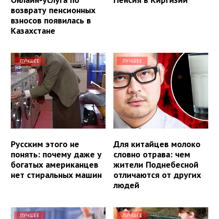
возврату пенсионных
взносов появилась в
Казахстане
ЛУЧШЕЕ
ЛУЧШЕЕ
Русским этого не
Для китайцев молоко
понять: почему даже у
словно отрава: чем
богатых американцев
жители Поднебесной
нет стиральных машин
отличаются от других
людей
ЛУЧШЕЕ
ЛУЧШЕЕ