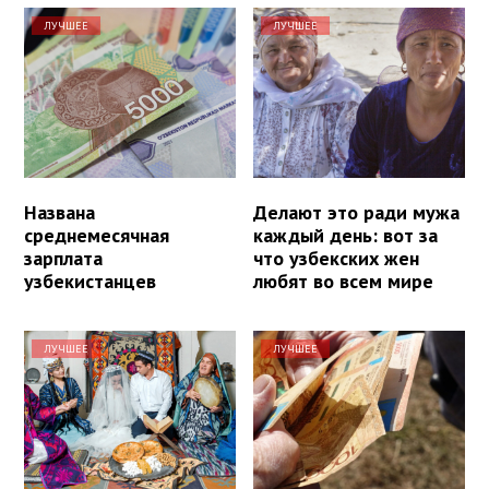
ЛУЧШЕЕ
ЛУЧШЕЕ
Названа
Делают это ради мужа
среднемесячная
каждый день: вот за
зарплата
что узбекских жен
узбекистанцев
любят во всем мире
ЛУЧШЕЕ
ЛУЧШЕЕ