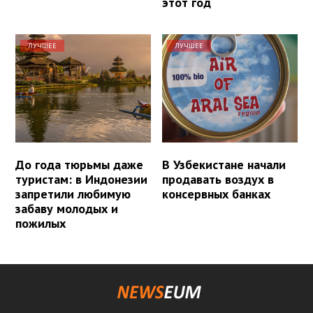
этот год
ЛУЧШЕЕ
ЛУЧШЕЕ
До года тюрьмы даже
В Узбекистане начали
туристам: в Индонезии
продавать воздух в
запретили любимую
консервных банках
забаву молодых и
пожилых