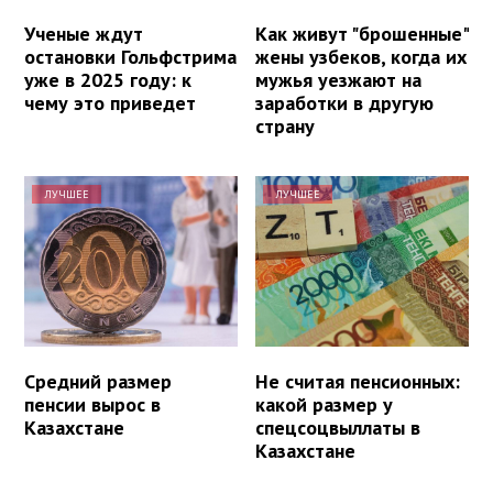
Ученые ждут
Как живут "брошенные"
остановки Гольфстрима
жены узбеков, когда их
уже в 2025 году: к
мужья уезжают на
чему это приведет
заработки в другую
страну
ЛУЧШЕЕ
ЛУЧШЕЕ
Средний размер
Не считая пенсионных:
пенсии вырос в
какой размер у
Казахстане
спецсоцвыллаты в
Казахстане