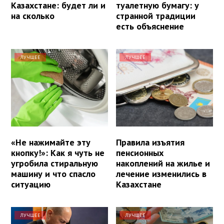
Казахстане: будет ли и
туалетную бумагу: у
на сколько
странной традиции
есть объяснение
ЛУЧШЕЕ
ЛУЧШЕЕ
«Не нажимайте эту
Правила изъятия
кнопку!»: Как я чуть не
пенсионных
угробила стиральную
накоплений на жилье и
машину и что спасло
лечение изменились в
ситуацию
Казахстане
ЛУЧШЕЕ
ЛУЧШЕЕ