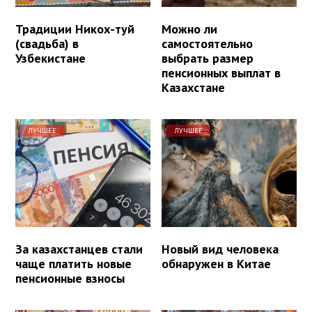
Традиции Никох-туй
Можно ли
(свадьба) в
самостоятельно
Узбекистане
выбрать размер
пенсионных выплат в
Казахстане
ЛУЧШЕЕ
ЛУЧШЕЕ
За казахстанцев стали
Новый вид человека
чаще платить новые
обнаружен в Китае
пенсионные взносы