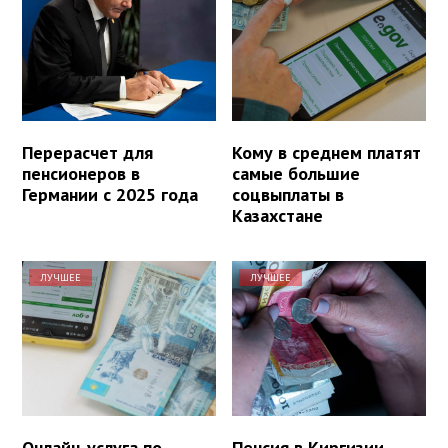
Перерасчет для
Кому в среднем платят
пенсионеров в
самые большие
Германии с 2025 года
соцвыплаты в
Казахстане
ЛУЧШЕЕ
ЛУЧШЕЕ
Онлайн-услуга по
Пенсия в Киргизии