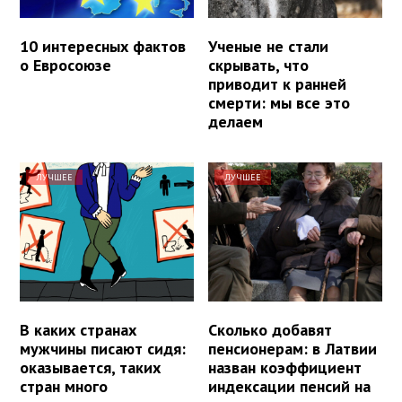
10 интересных фактов
Ученые не стали
о Евросоюзе
скрывать, что
приводит к ранней
смерти: мы все это
делаем
ЛУЧШЕЕ
ЛУЧШЕЕ
В каких странах
Сколько добавят
мужчины писают сидя:
пенсионерам: в Латвии
оказывается, таких
назван коэффициент
стран много
индексации пенсий на