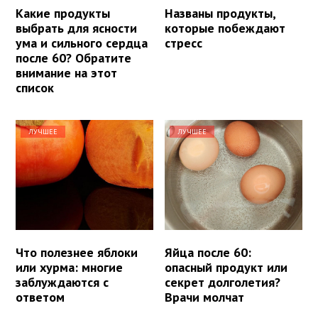
Какие продукты
Названы продукты,
выбрать для ясности
которые побеждают
ума и сильного сердца
стресс
после 60? Обратите
внимание на этот
список
ЛУЧШЕЕ
ЛУЧШЕЕ
Что полезнее яблоки
Яйца после 60:
или хурма: многие
опасный продукт или
заблуждаются с
секрет долголетия?
ответом
Врачи молчат