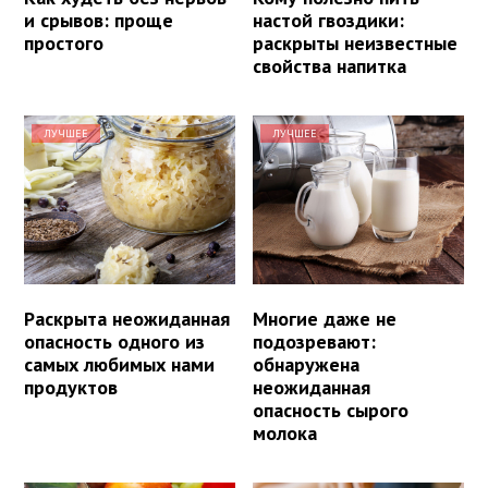
и срывов: проще
настой гвоздики:
простого
раскрыты неизвестные
свойства напитка
ЛУЧШЕЕ
ЛУЧШЕЕ
Раскрыта неожиданная
Многие даже не
опасность одного из
подозревают:
самых любимых нами
обнаружена
продуктов
неожиданная
опасность сырого
молока