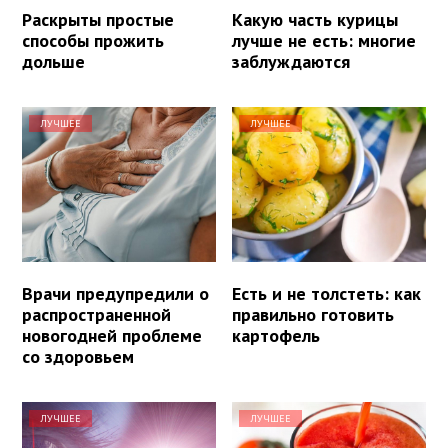
Раскрыты простые
Какую часть курицы
способы прожить
лучше не есть: многие
дольше
заблуждаются
ЛУЧШЕЕ
ЛУЧШЕЕ
Врачи предупредили о
Есть и не толстеть: как
распространенной
правильно готовить
новогодней проблеме
картофель
со здоровьем
ЛУЧШЕЕ
ЛУЧШЕЕ