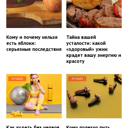
Кому и почему нельзя
Тайна вашей
есть яблоки:
усталости: какой
серьезные последствия
«здоровый» ужин
крадет вашу энергию и
красоту
ЛУЧШЕЕ
ЛУЧШЕЕ
Как худеть без нервов
Кому полезно пить