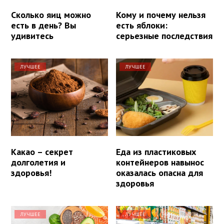
Сколько яиц можно
Кому и почему нельзя
есть в день? Вы
есть яблоки:
удивитесь
серьезные последствия
ЛУЧШЕЕ
ЛУЧШЕЕ
Какао – секрет
Еда из пластиковых
долголетия и
контейнеров навынос
здоровья!
оказалась опасна для
здоровья
ЛУЧШЕЕ
ЛУЧШЕЕ