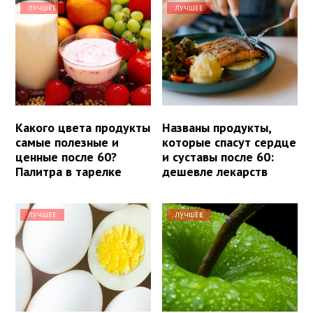
ЛУЧШЕЕ
ЛУЧШЕЕ
Какого цвета продукты
Названы продукты,
самые полезные и
которые спасут сердце
ценные после 60?
и суставы после 60:
Палитра в тарелке
дешевле лекарств
ЛУЧШЕЕ
ЛУЧШЕЕ