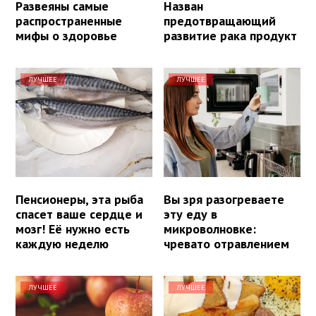
Развеяны самые
Назван
распространенные
предотвращающий
мифы о здоровье
развитие рака продукт
ЛУЧШЕЕ
ЛУЧШЕЕ
Пенсионеры, эта рыба
Вы зря разогреваете
спасет ваше сердце и
эту еду в
мозг! Её нужно есть
микроволновке:
каждую неделю
чревато отравлением
ЛУЧШЕЕ
ЛУЧШЕЕ