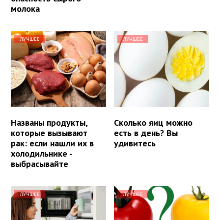
молока
ЛУЧШЕЕ
ЛУЧШЕЕ
Названы продукты,
Сколько яиц можно
которые вызывают
есть в день? Вы
рак: если нашли их в
удивитесь
холодильнике -
выбрасывайте
ЛУЧШЕЕ
ЛУЧШЕЕ