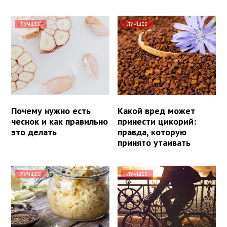
ЛУЧШЕЕ
ЛУЧШЕЕ
Почему нужно есть
Какой вред может
чеснок и как правильно
принести цикорий:
это делать
правда, которую
принято утаивать
ЛУЧШЕЕ
ЛУЧШЕЕ