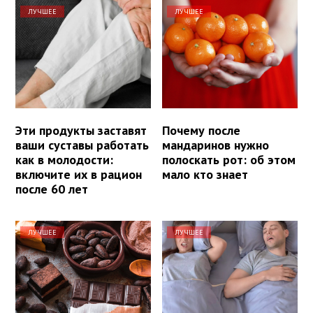
ЛУЧШЕЕ
ЛУЧШЕЕ
Эти продукты заставят
Почему после
ваши суставы работать
мандаринов нужно
как в молодости:
полоскать рот: об этом
включите их в рацион
мало кто знает
после 60 лет
ЛУЧШЕЕ
ЛУЧШЕЕ