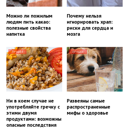
Можно ли пожилым
Почему нельзя
людям пить какао:
игнорировать храп:
полезные свойства
риски для сердца и
напитка
мозга
ЛУЧШЕЕ
ЛУЧШЕЕ
Ни в коем случае не
Развеяны самые
употребляйте гречку с
распространенные
этими двумя
мифы о здоровье
продуктами: возможны
опасные последствия