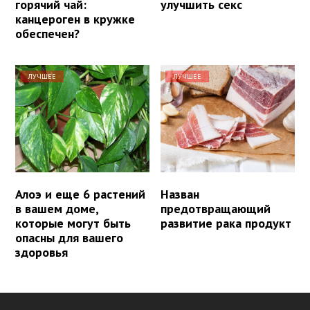
горячий чай:
улучшить секс
канцероген в кружке
обеспечен?
ЛУЧШЕЕ
ЛУЧШЕЕ
Алоэ и еще 6 растений
Назван
в вашем доме,
предотвращающий
которые могут быть
развитие рака продукт
опасны для вашего
здоровья