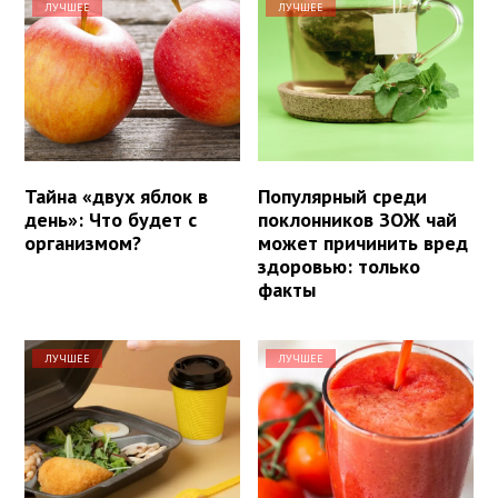
ЛУЧШЕЕ
ЛУЧШЕЕ
Тайна «двух яблок в
Популярный среди
день»: Что будет с
поклонников ЗОЖ чай
организмом?
может причинить вред
здоровью: только
факты
ЛУЧШЕЕ
ЛУЧШЕЕ