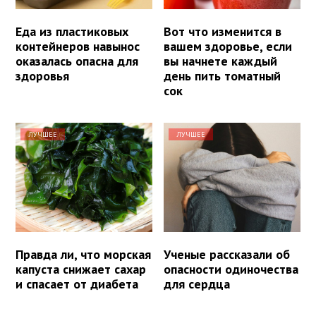
Еда из пластиковых
Вот что изменится в
контейнеров навынос
вашем здоровье, если
оказалась опасна для
вы начнете каждый
здоровья
день пить томатный
сок
ЛУЧШЕЕ
ЛУЧШЕЕ
Правда ли, что морская
Ученые рассказали об
капуста снижает сахар
опасности одиночества
и спасает от диабета
для сердца