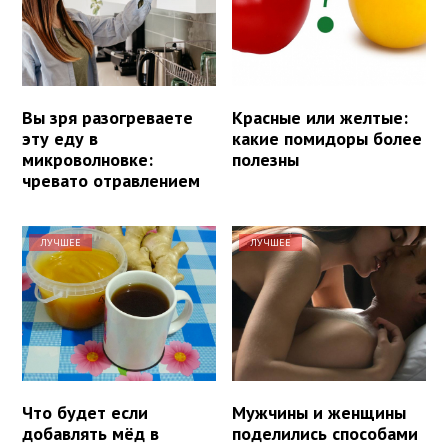
Вы зря разогреваете
Красные или желтые:
эту еду в
какие помидоры более
микроволновке:
полезны
чревато отравлением
ЛУЧШЕЕ
ЛУЧШЕЕ
Что будет если
Мужчины и женщины
добавлять мёд в
поделились способами