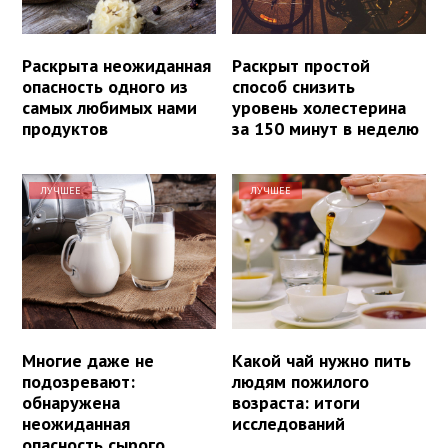
Раскрыта неожиданная
Раскрыт простой
опасность одного из
способ снизить
самых любимых нами
уровень холестерина
продуктов
за 150 минут в неделю
ЛУЧШЕЕ
ЛУЧШЕЕ
Многие даже не
Какой чай нужно пить
подозревают:
людям пожилого
обнаружена
возраста: итоги
неожиданная
исследований
опасность сырого