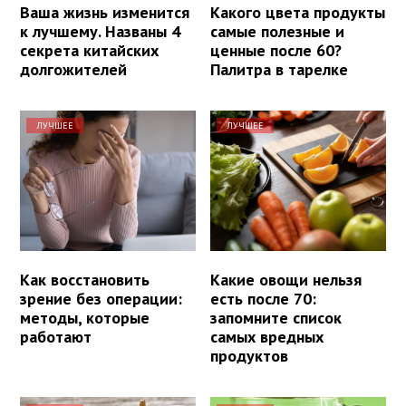
Ваша жизнь изменится
Какого цвета продукты
к лучшему. Названы 4
самые полезные и
секрета китайских
ценные после 60?
долгожителей
Палитра в тарелке
ЛУЧШЕЕ
ЛУЧШЕЕ
Как восстановить
Какие овощи нельзя
зрение без операции:
есть после 70:
методы, которые
запомните список
работают
самых вредных
продуктов